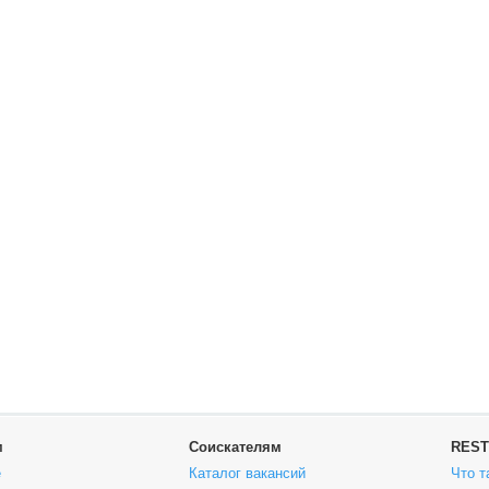
м
Соискателям
REST
е
Каталог вакансий
Что т