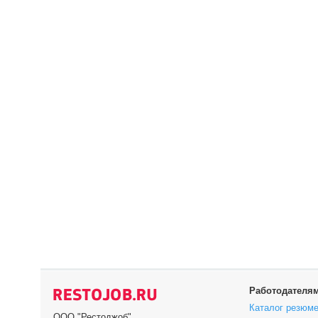
Работодателя
Каталог резюм
ООО "Рестоджоб"