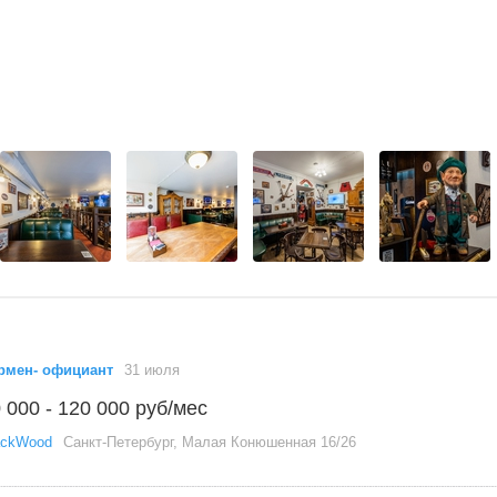
рмен- официант
31 июля
 000 - 120 000 руб/мес
ackWood
Санкт-Петербург, Малая Конюшенная 16/26