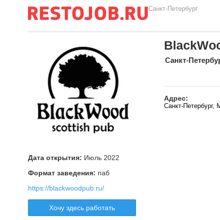
Санкт-Петербург
BlackWo
Санкт-Петербу
Адрес:
Санкт-Петербург,
Дата открытия:
Июль 2022
Формат заведения:
паб
https://blackwoodpub.ru/
Хочу здесь работать