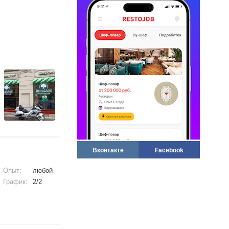
Вконтакте
Facebook
Опыт:
любой
График:
2/2