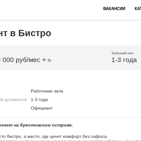
ВАКАНСИИ
КА
т в Бистро
Требуемый опыт
0 000 руб/мес +
1-3 года
Работники зала
ой должности
1-3 года
Официант
проект на Крестовском острове.
то бистро, а место, где ценят комфорт без пафоса.