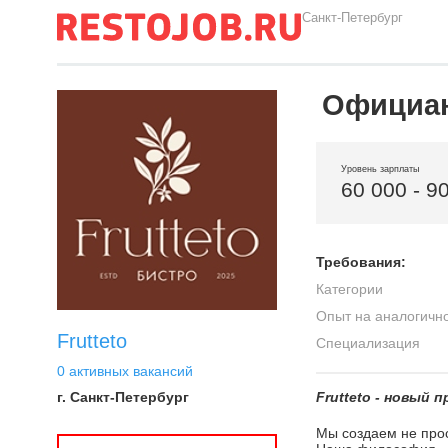
Санкт-Петербург
Официан
Уровень зарплаты
60 000 - 9
Требования:
Категории
Опыт на аналогичн
Frutteto
Специализация
0 активных вакансий
г. Санкт-Петербург
Frutteto - новый 
Мы создаем не прос