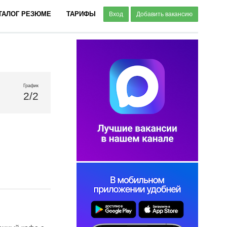
ТАЛОГ РЕЗЮМЕ
ТАРИФЫ
Вход
Добавить вакансию
График
2/2