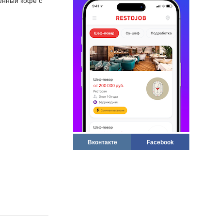
венный кофе с
Вконтакте
Facebook