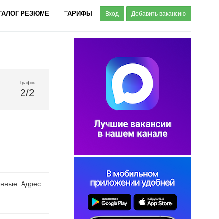
ТАЛОГ РЕЗЮМЕ
ТАРИФЫ
Вход
Добавить вакансию
График
2/2
енные. Адрес