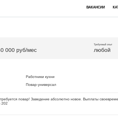
ВАКАНСИИ
КА
Требуемый опыт
30 000 руб/мес
любой
Работники кухни
Повар-универсал
 требуется повар! Заведение абсолютно новое. Выплаты своеврем
 202