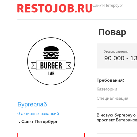
Санкт-Петербург
Повар
Уровень зарплаты
90 000 - 1
Требования:
Категории
Специализация
Бургерлаб
0 активных вакансий
В новую бургерную
проспект Ветеранов
г. Санкт-Петербург