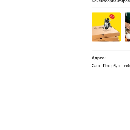
Клиентоориентиров
Адрес:
Санкт-Петербург, на