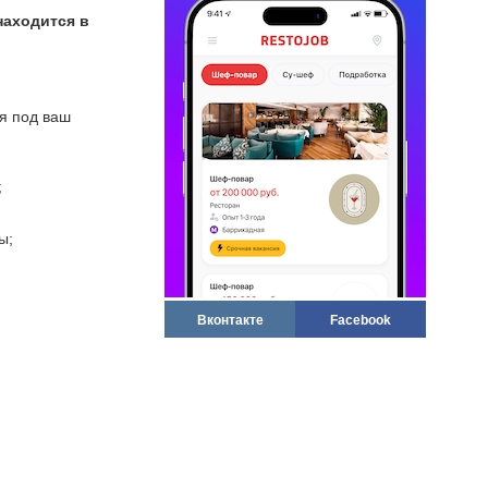
находится в
ся под ваш
;
ы;
Вконтакте
Facebook