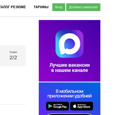
ТАЛОГ РЕЗЮМЕ
ТАРИФЫ
Вход
Добавить вакансию
График
2/2