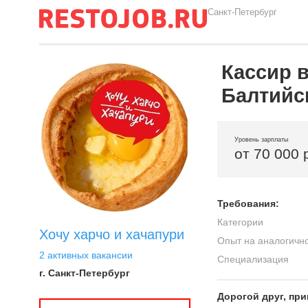
Санкт-Петербург
Кассир в
Балтийс
Уровень зарплаты
от 70 000 
Требования:
Категории
Хочу харчо и хачапури
Опыт на аналогичн
2 активных вакансии
Специализация
г. Санкт-Петербург
Дорогой друг, при