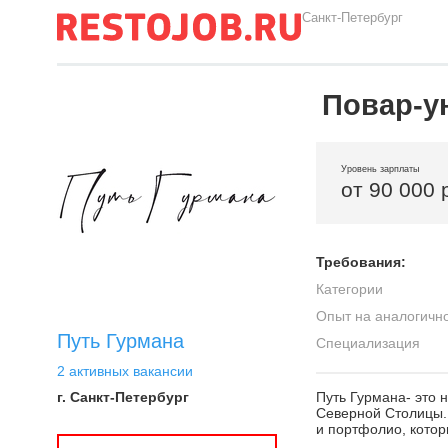
Санкт-Петербург
Повар-у
Уровень зарплаты
от 90 000 
Требования:
Категории
Опыт на аналогичн
Путь Гурмана
Специализация
2 активных вакансии
г. Санкт-Петербург
Путь Гурмана- это 
Северной Столицы.
и портфолио, котор