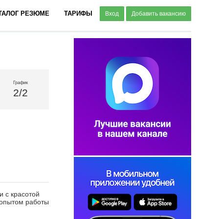
ТАЛОГ РЕЗЮМЕ
ТАРИФЫ
Вход
Добавить вакансию
График
2/2
и с красотой
 опытом работы