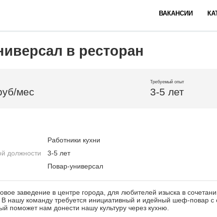
ВАКАНСИИ
КА
ниверсал в ресторан
Требуемый опыт
руб/мес
3-5 лет
Работники кухни
ой должности
3-5 лет
Повар-универсал
новое заведение в центре города, для любителей изыска в сочетани
 В нашу команду требуется инициативный и идейный шеф-повар с
ый поможет нам донести нашу культуру через кухню.