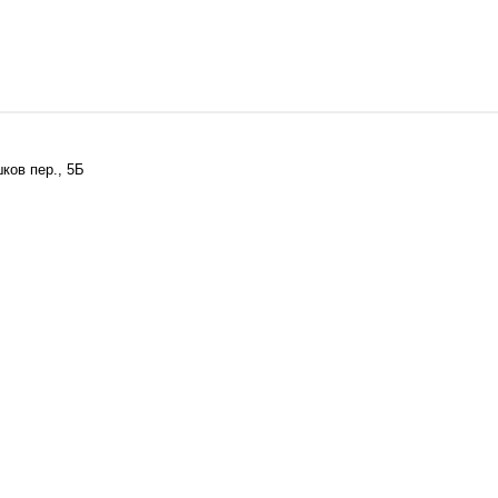
ков пер., 5Б