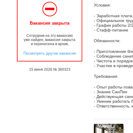
Условия:
- Заработная плата
- Официальное тру
Вакансия закрыта
- График работы 2/
- Стафф-питание
Сотрудник на эту вакансию
уже найден, вакансия закрыта
Обязанности:
и перенесена в архив.
- Приготовление бл
Посмотреть другие вакансии
- Соблюдение сани
- Чистота и порядо
- Участие в провед
15 июня 2026 № 360323
Требования:
- Опыт работы пова
- Знание СанПин
- Действующая сан
- Умение работать 
- Ответственность,