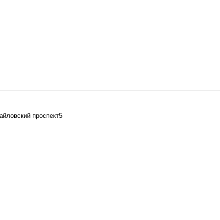
майловский проспект5