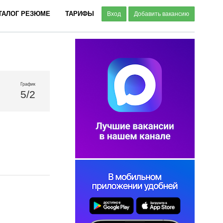
ТАЛОГ РЕЗЮМЕ
ТАРИФЫ
Вход
Добавить вакансию
График
5/2