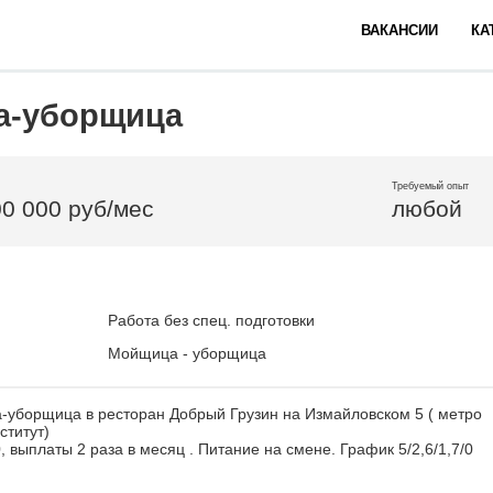
ВАКАНСИИ
КА
а-уборщица
Требуемый опыт
00 000 руб/мес
любой
Работа без спец. подготовки
Мойщица - уборщица
-уборщица в ресторан Добрый Грузин на Измайловском 5 ( метро
ститут)
, выплаты 2 раза в месяц . Питание на смене. График 5/2,6/1,7/0