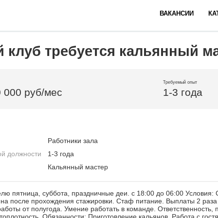
ВАКАНСИИ
КА
й клуб требуется кальянный м
Требуемый опыт
0 000 руб/мес
1-3 года
Работники зала
ой должности
1-3 года
Кальянный мастер
елю пятница, суббота, праздничные деи. с 18:00 до 06:00 Условия:
на после прохождения стажировки. Стаф питание. Выплаты 2 раза
аботы от полугода. Умение работать в команде. Ответственность, 
стоплотность. Обязанности: Приготовление кальянов. Работа с гост