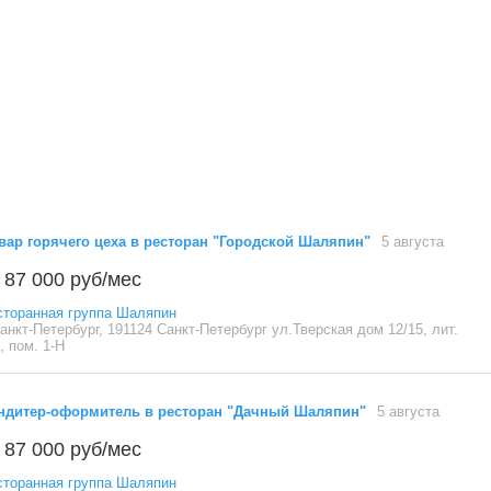
вар горячего цеха в ресторан "Городской Шаляпин"
5 августа
 87 000 руб/мес
сторанная группа Шаляпин
анкт-Петербург, 191124 Санкт-Петербург ул.Тверская дом 12/15, лит.
, пом. 1-Н
ндитер-оформитель в ресторан "Дачный Шаляпин"
5 августа
 87 000 руб/мес
сторанная группа Шаляпин