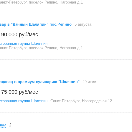
анкт-Петербург, поселок Репино, Нагорная д.1
вар в "Дачный Шаляпин" пос.Репино
5 августа
 90 000 руб/мес
сторанная группа Шаляпин
анкт-Петербург, поселок Репино, Нагорная д.1
одавец в премиум кулинарию "Шаляпин"
29 июля
 75 000 руб/мес
сторанная группа Шаляпин
Санкт-Петербург, Новгородская 12
2
онал