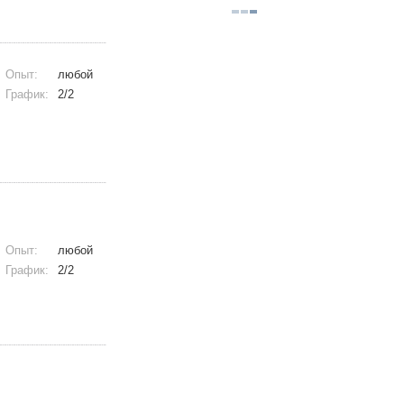
Опыт:
любой
График:
2/2
Опыт:
любой
График:
2/2