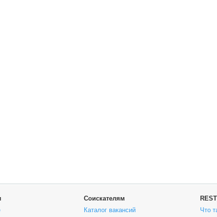
м
Соискателям
REST
е
Каталог вакансий
Что т