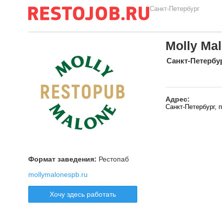
Санкт-Петербург
Molly Ma
Санкт-Петербу
Адрес:
Санкт-Петербург, 
Формат заведения:
Рестопаб
mollymalonespb.ru
Хочу здесь работать