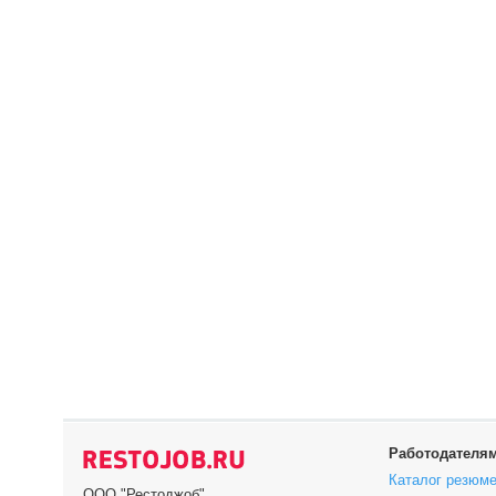
Работодателя
Каталог резюм
ООО "Рестоджоб"