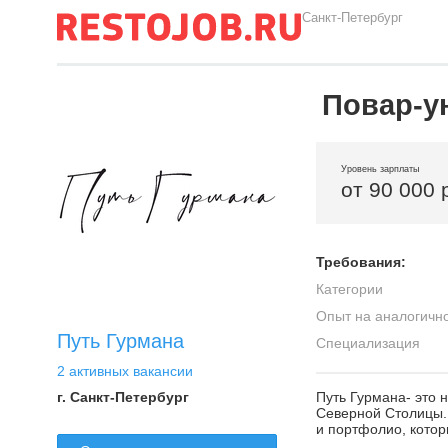
Санкт-Петербург
Повар-у
Уровень зарплаты
от 90 000 
Требования:
Категории
Опыт на аналогичн
Путь Гурмана
Специализация
2 активных вакансии
г. Санкт-Петербург
Путь Гурмана- это 
Северной Столицы.
и портфолио, котор