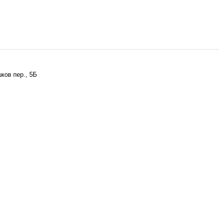
ков пер., 5Б