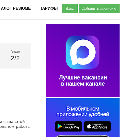
ТАЛОГ РЕЗЮМЕ
ТАРИФЫ
Вход
Добавить вакансию
График
2/2
и с красотой
 опытом работы