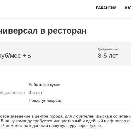
ВАКАНСИИ
КА
ниверсал в ресторан
Требуемый опыт
руб/мес +
3-5 лет
Работники кухни
ой должности
3-5 лет
Повар-универсал
новое заведение в центре города, для любителей изыска в сочетани
 В нашу команду требуется инициативный и идейный шеф-повар с
ый поможет нам донести нашу культуру через кухню.