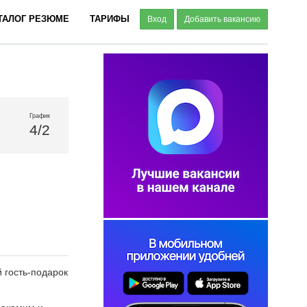
ТАЛОГ РЕЗЮМЕ
ТАРИФЫ
Вход
Добавить вакансию
График
4/2
й гость-подарок