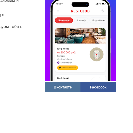
накомим и
!!!
вуем тебя в
Вконтакте
Facebook