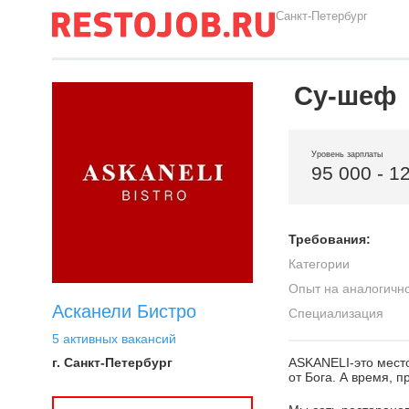
Санкт-Петербург
Су-шеф
Уровень зарплаты
95 000 - 1
Требования:
Категории
Опыт на аналогичн
Асканели Бистро
Специализация
5 активных вакансий
г. Санкт-Петербург
ASKANELI-это место
от Бога. А время, п