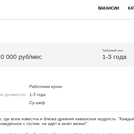
ВАКАНСИИ
КА
Требуемый опыт
20 000 руб/мес
1-3 года
Работники кухни
ой должности
1-3 года
Су-шеф
, где всем известна и близка древняя кавказская мудрость: “Кажды
роведённое с гостем, не идёт в зачёт жизни!”.