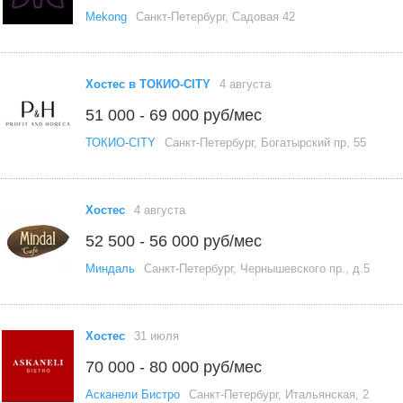
Mekong
Санкт-Петербург, Садовая 42
Хостес в ТОКИО-CITY
4 августа
51 000 - 69 000 руб/мес
ТОКИО-CITY
Санкт-Петербург, Богатырский пр, 55
Хостес
4 августа
52 500 - 56 000 руб/мес
Миндаль
Санкт-Петербург, Чернышевского пр., д.5
Хостес
31 июля
70 000 - 80 000 руб/мес
Асканели Бистро
Санкт-Петербург, Итальянская, 2