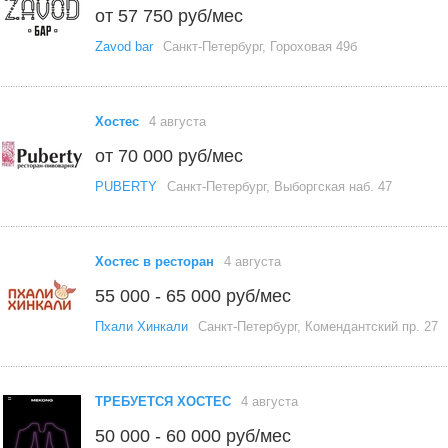
от 57 750 руб/мес
Zavod bar
Санкт-Петербург, Гороховая 49б
Хостес
4 августа
от 70 000 руб/мес
PUBERTY
Санкт-Петербург, Выборгская наб. 47
Хостес в ресторан
4 августа
55 000 - 65 000 руб/мес
Пхали Хинкали
Санкт-Петербург, Комендантский пр. 27
ТРЕБУЕТСЯ ХОСТЕС
4 августа
50 000 - 60 000 руб/мес