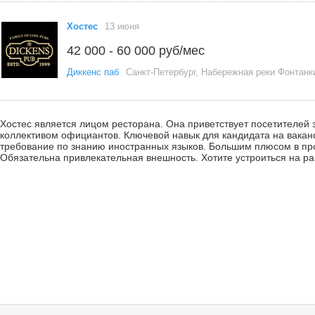
Хостес
13 июня
42 000 - 60 000 руб/мес
Диккенс паб
Санкт-Петербург, Набережная реки Фонтанк
Хостес является лицом ресторана. Она приветствует посетителей з
коллективом официантов. Ключевой навык для кандидата на вака
требование по знанию иностранных языков. Большим плюсом в про
Обязательна привлекательная внешность. Хотите устроиться на р