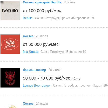
Хостес в рестран Betulla
21 июля
от 100 000 руб/мес
Betulla
Санкт-Петербург, Греческий проспект 29
Хостес
20 июля
от 60 000 руб/мес
Mia Strada
Санкт-Петербург, Восстания,19
бармен-кассир
20 июля
50 000 - 70 000 руб/мес
+
Lounge Beer Burger
Санкт-Петербург, проспект Науки, 19
Хостес
14 июля