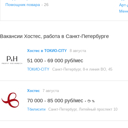
Помощник повара
- 26
Арт-
Мен
Вакансии Хостес, работа в Санкт-Петербурге
Хостес в ТОКИО-CITY
8 августа
51 000 - 69 000 руб/мес
ТОКИО-CITY
Санкт-Петербург, 8-я линия ВО, 45
Хостес
7 августа
70 000 - 85 000 руб/мес
+
Тбилисити
Санкт-Петербург, Литейный проспект 10