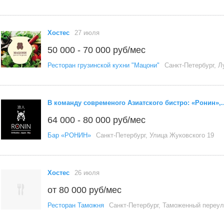
Хостес
27 июля
50 000 - 70 000 руб/мес
Ресторан грузинской кухни "Мацони"
Санкт-Петербург, Л
В команду современого Азиатского бистро: «Ронин»,..
64 000 - 80 000 руб/мес
Бар «РОНИН»
Санкт-Петербург, Улица Жуковского 19
Хостес
26 июля
от 80 000 руб/мес
Ресторан Таможня
Санкт-Петербург, Таможенный переул