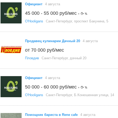
Официант
4 августа
45 000 - 55 000 руб/мес
+
O'Hooligans
Санкт-Петербург, проспект Бакунина, 5
Продавец кулинарии Дачный 20
4 августа
от 70 000 руб/мес
Пловдив
Санкт-Петербург, дачный 20
Официант
4 августа
50 000 - 60 000 руб/мес
+
O'Hooligans
Санкт-Петербург, Б.Конюшенная улица, 14
Помощник бариста в Rene cafe
4 августа