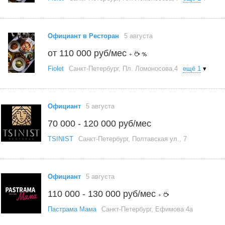
Официант в Ресторан
5 августа
от 110 000 руб/мес
+
Fiolet
Санкт-Петербург, Пл. Ломоносова,4
ещё 1
▾
Официант
5 августа
70 000 - 120 000 руб/мес
TSINIST
Санкт-Петербург, Полтавская ул., 7
Официант
5 августа
110 000 - 130 000 руб/мес
+
Пастрама Мама
Санкт-Петербург, Ефимова 4а