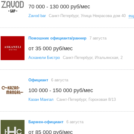
70 000 - 130 000 руб/мес
Zavod bar
Санкт-Петербург, Улица Некрасова дом 40
ещ
Помошник официанта/раннер
7 августа
от 35 000 руб/мес
Асканели Бистро
Санкт-Петербург, Итальянская, 2
Официант
6 августа
100 000 - 150 000 руб/мес
Казан Мангал
Санкт-Петербург, Гороховая 8/13
Бармен-официант
6 августа
от 85 000 руб/мес