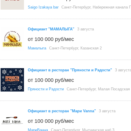
Saigo Izakaya bar
Санкт-Петербург, Набережная канала Г
Официант "МАМАЛЫГА"
3 августа
от 100 000 руб/мес
Мамалыга
Санкт-Петербург, Казанская 2
Официант в ресторан "Пряности и Радости"
3 август
от 100 000 руб/мес
Пряности и Радости
Санкт-Петербург, Малая Посадская
Официант в ресторан "Мари Vanna"
3 августа
от 100 000 руб/мес
МариВанна
Санкт-Петербург, Мытнинская наб 3