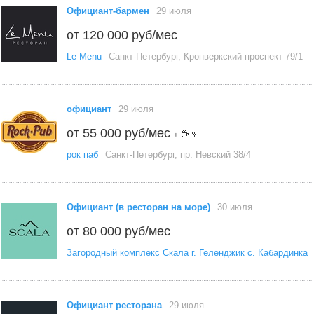
Официант-бармен
29 июля
от 120 000 руб/мес
Le Menu
Санкт-Петербург, Кронверкский проспект 79/1
официант
29 июля
от 55 000 руб/мес
+
рок паб
Санкт-Петербург, пр. Невский 38/4
Официант (в ресторан на море)
30 июля
от 80 000 руб/мес
Загородный комплекс Скала г. Геленджик с. Кабардинка
Официант ресторана
29 июля