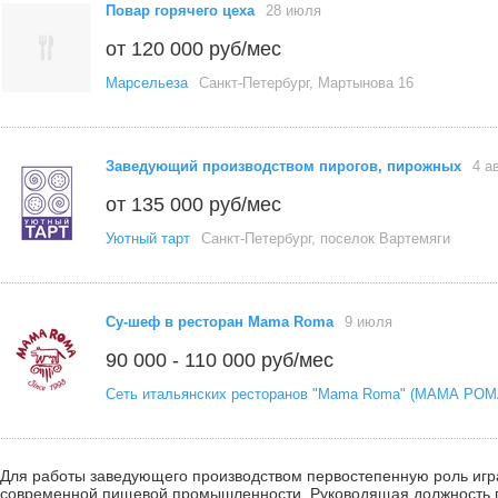
Повар горячего цеха
28 июля
от 120 000 руб/мес
Марсельеза
Санкт-Петербург, Мартынова 16
Заведующий производством пирогов, пирожных
4 а
от 135 000 руб/мес
Уютный тарт
Санкт-Петербург, поселок Вартемяги
Су-шеф в ресторан Mama Roma
9 июля
90 000 - 110 000 руб/мес
Сеть итальянских ресторанов "Mama Roma" (МАМА РОМ
Для работы заведующего производством первостепенную роль игра
современной пищевой промышленности. Руководящая должность п