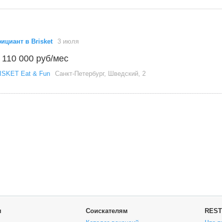
ициант в Brisket
3 июля
 110 000 руб/мес
ISKET Eat & Fun
Санкт-Петербург, Шведский, 2
м
Соискателям
REST