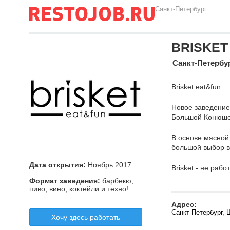
Санкт-Петербург
BRISKET 
Санкт-Петербу
Brisket eat&fun
Новое заведение
Большой Конюше
В основе мясной
большой выбор в
Дата открытия:
Ноябрь 2017
Brisket - не работ
Формат заведения:
барбекю,
пиво, вино, коктейли и техно!
Адрес:
Санкт-Петербург, 
Хочу здесь работать