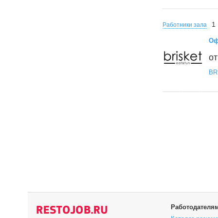
1
Работники зала
Оф
от
BR
Работодателя