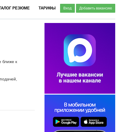
ТАЛОГ РЕЗЮМЕ
ТАРИФЫ
Вход
Добавить вакансию
 ближе к
 подачей,