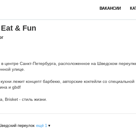
ВАКАНСИИ
КА
Eat & Fun
рг
 в центре Санкт-Петербурга, расположенное на Шведском переулке
нной улице.
 кухни лежит концепт барбекю, авторские коктейли со специальной
ина и gbdf
а, Brisket - стиль жизни.
Шведский переулок
ещё 1
▾