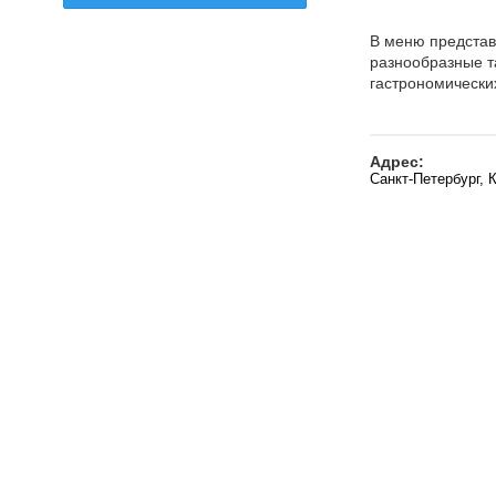
В меню представ
разнообразные т
гастрономически
Адрес:
Санкт-Петербург, 