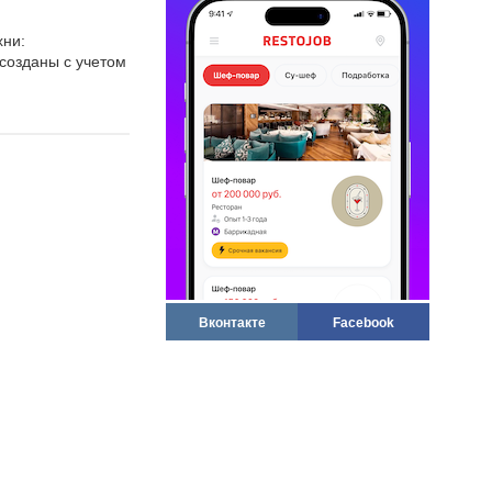
хни:
 созданы с учетом
Вконтакте
Facebook