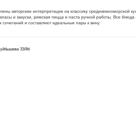
лены авторские интерпретации на классику средиземноморской ку
апасы и закуски, римская пицца и паста ручной работы. Все блюда
х сочетаний и составляют идеальные пары к вину.
Куйбышева 33/8б