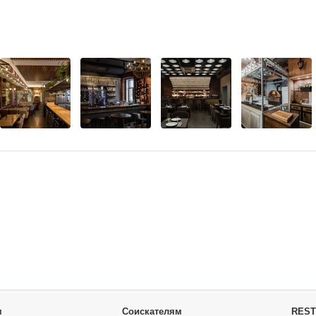
м
Соискателям
REST