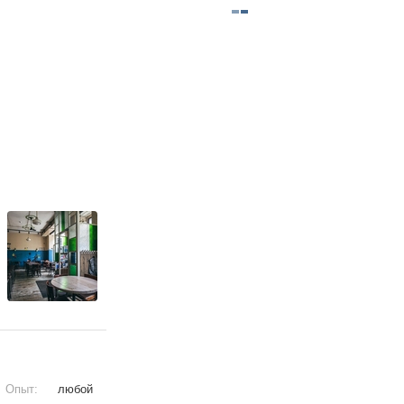
Опыт:
любой