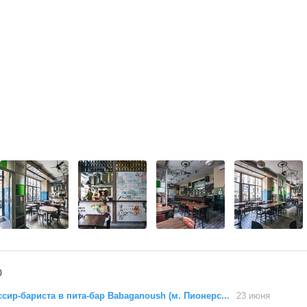
0
ссир-бариста в пита-бар Babaganoush (м. Пионерс...
23 июня