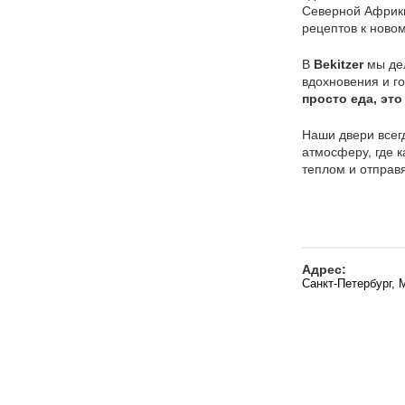
Северной Африки
рецептов к новом
В
Bekitzer
мы дел
вдохновения и го
просто еда, эт
Наши двери всег
атмосферу, где к
теплом и отправя
Адрес:
Санкт-Петербург, 