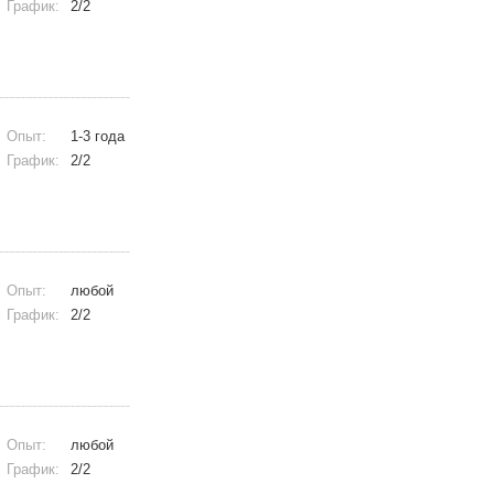
График:
2/2
Опыт:
1-3 года
График:
2/2
Опыт:
любой
График:
2/2
Опыт:
любой
График:
2/2