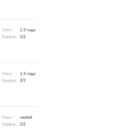
Опыт:
1-3 года
График:
2/2
Опыт:
1-3 года
График:
2/2
Опыт:
любой
График:
2/2