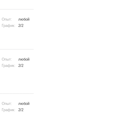
Опыт:
любой
График:
2/2
Опыт:
любой
График:
2/2
Опыт:
любой
График:
2/2