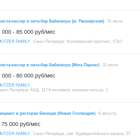
риста-кассир в пита-бар Бабагануш (м. Пионерская)
31 июля
 000 - 85 000 руб/мес
KITZER FAMILY
Санкт-Петербург, Коломяжский проспект, 17/к2
риста-кассир в пита-бар Бабагануш (Мега Парнас)
31 июля
 000 - 80 000 руб/мес
KITZER FAMILY
анкт-Петербург, КАД, 117-й километр, внешнее кольцо, 1
ициант в ресторан Бекицер (Новая Голландия)
6 августа
 75 000 руб/мес
KITZER FAMILY
Санкт-Петербург, наб. Адмиралтейского канала, 2Т