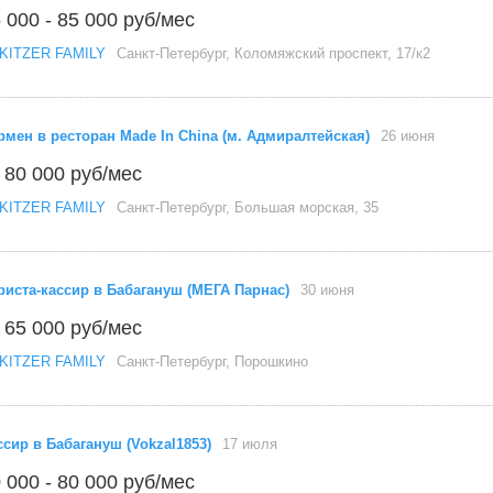
 000 - 85 000 руб/мес
KITZER FAMILY
Санкт-Петербург, Коломяжский проспект, 17/к2
рмен в ресторан Made In China (м. Адмиралтейская)
26 июня
 80 000 руб/мес
KITZER FAMILY
Санкт-Петербург, Большая морская, 35
риста-кассир в Бабагануш (МЕГА Парнас)
30 июня
 65 000 руб/мес
KITZER FAMILY
Санкт-Петербург, Порошкино
ссир в Бабагануш (Vokzal1853)
17 июля
 000 - 80 000 руб/мес