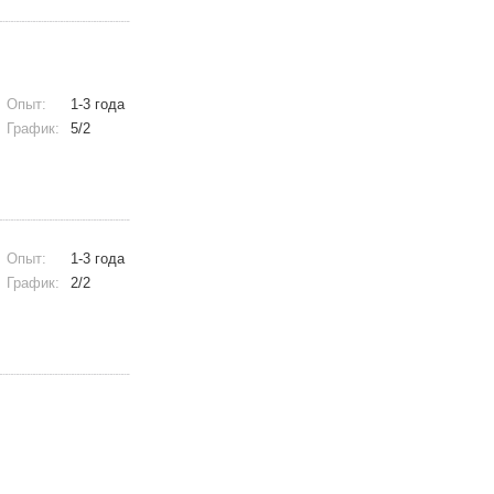
Опыт:
1-3 года
График:
5/2
Опыт:
1-3 года
График:
2/2