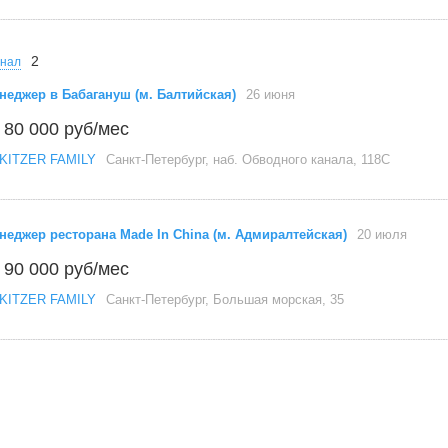
2
онал
неджер в Бабагануш (м. Балтийская)
26 июня
 80 000 руб/мес
KITZER FAMILY
Санкт-Петербург, наб. Обводного канала, 118С
неджер ресторана Made In China (м. Адмиралтейская)
20 июля
 90 000 руб/мес
KITZER FAMILY
Санкт-Петербург, Большая морская, 35