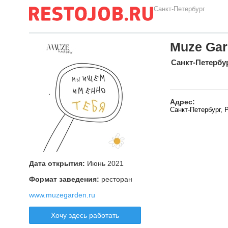
Санкт-Петербург
Muze Ga
Санкт-Петербу
Адрес:
Санкт-Петербург, 
Дата открытия:
Июнь 2021
Формат заведения:
ресторан
www.muzegarden.ru
Хочу здесь работать