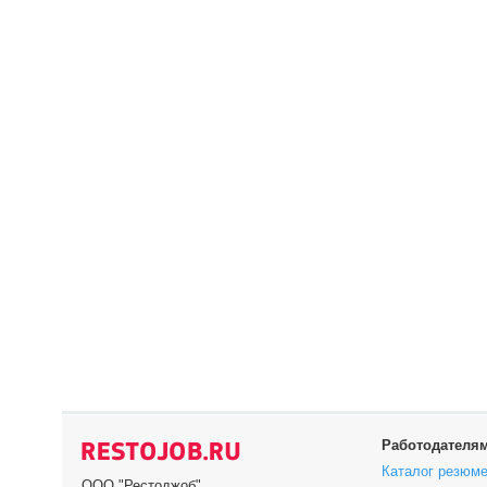
Работодателя
Каталог резюм
ООО "Рестоджоб"