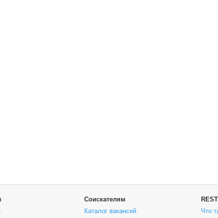
м
Соискателям
REST
е
Каталог вакансий
Что т