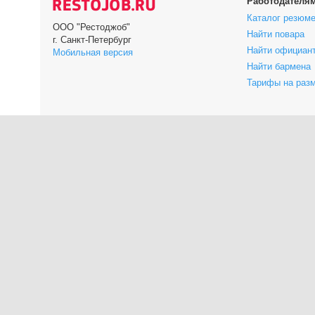
Работодателя
Каталог резюм
ООО "Рестоджоб"
Найти повара
г. Санкт-Петербург
Найти официан
Мобильная версия
Найти бармена
Тарифы на раз