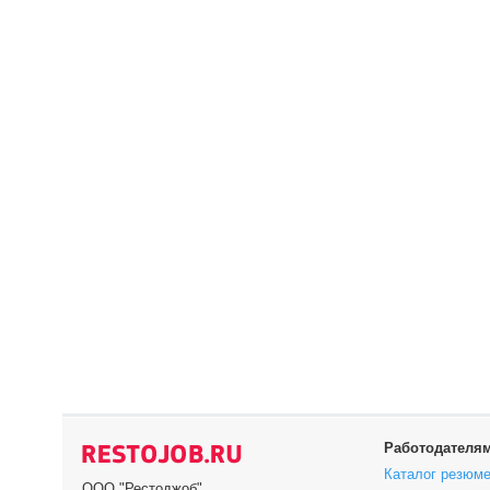
Работодателя
Каталог резюм
ООО "Рестоджоб"