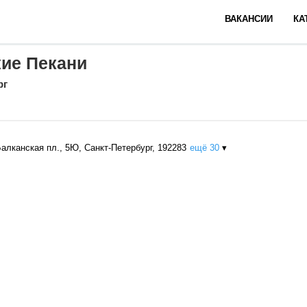
ВАКАНСИИ
КА
ие Пекани
рг
Балканская пл., 5Ю, Санкт-Петербург, 192283
ещё 30
▾