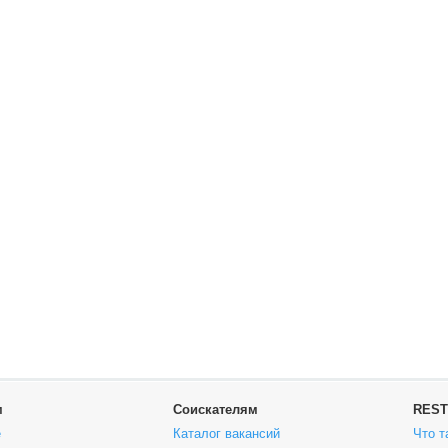
м
Соискателям
REST
е
Каталог вакансий
Что т