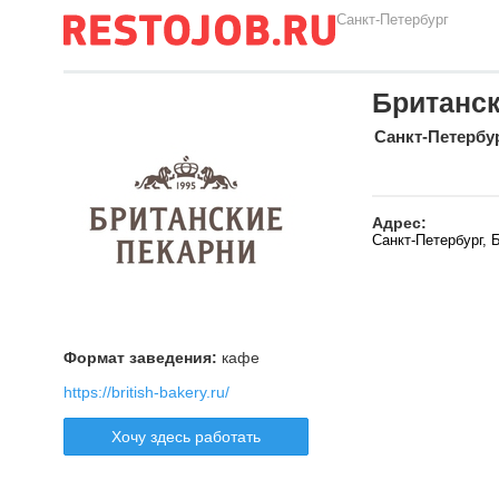
Санкт-Петербург
Британск
Санкт-Петербу
Адрес:
Санкт-Петербург, 
Формат заведения:
кафе
https://british-bakery.ru/
Хочу здесь работать