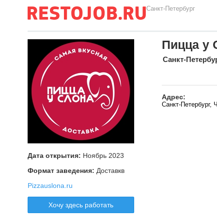
Санкт-Петербург
Пицца у 
Санкт-Петербу
Адрес:
Санкт-Петербург, 
Дата открытия:
Ноябрь 2023
Формат заведения:
Доставкв
Pizzauslona.ru
Хочу здесь работать