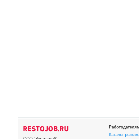
Работодателя
Каталог резюм
ООО "Рестоджоб"