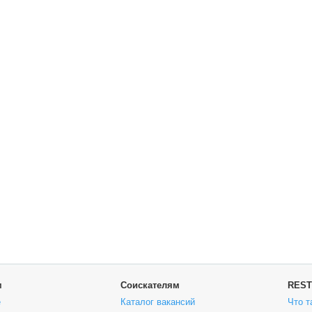
м
Соискателям
REST
е
Каталог вакансий
Что т