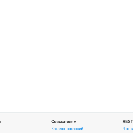
м
Соискателям
REST
е
Каталог вакансий
Что т