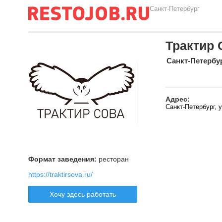
Санкт-Петербург
Трактир 
Санкт-Петербу
Адрес:
Санкт-Петербург, 
Формат заведения:
ресторан
https://traktirsova.ru/
Хочу здесь работать