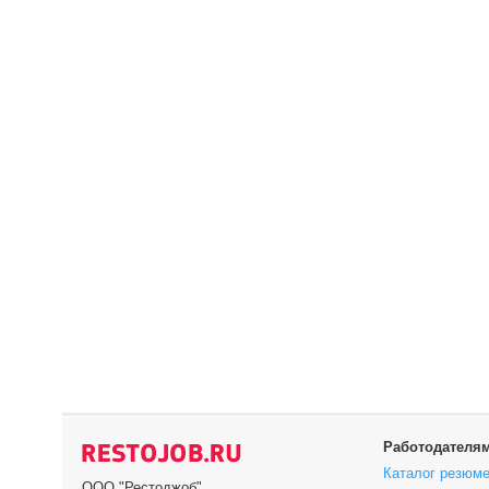
Работодателя
Каталог резюм
ООО "Рестоджоб"