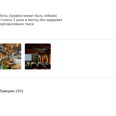
оты (график может быть гибким)
 платы 2 раза в месяц без задержек
корпоративное такси
.Гривцова 13/11