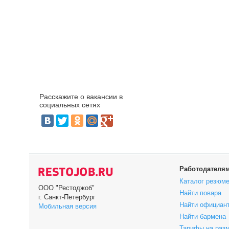
Расскажите о вакансии в
социальных сетях
Работодателя
Каталог резюм
ООО "Рестоджоб"
Найти повара
г. Санкт-Петербург
Найти официан
Мобильная версия
Найти бармена
Тарифы на раз