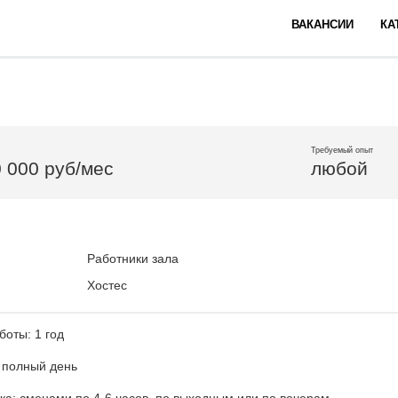
ВАКАНСИИ
КА
Требуемый опыт
0 000 руб/мес
любой
Работники зала
Хостес
оты: 1 год
 полный день