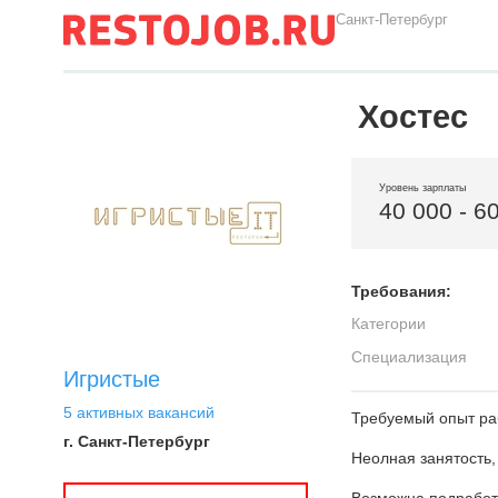
Санкт-Петербург
Хостес
Уровень зарплаты
40 000 - 6
Требования:
Категории
Специализация
Игристые
5 активных вакансий
Требуемый опыт раб
г. Санкт-Петербург
Неолная занятость,