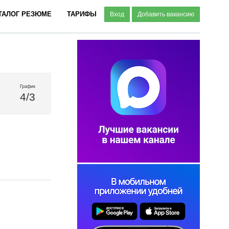
ТАЛОГ РЕЗЮМЕ
ТАРИФЫ
Вход
Добавить вакансию
График
4/3