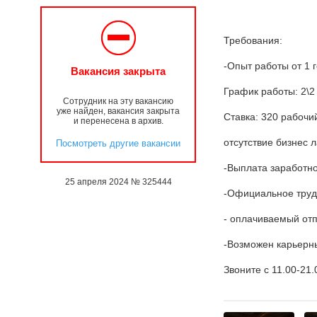
Требования:
-Опыт работы от 1 
Вакансия закрыта
График работы: 2\2
Сотрудник на эту вакансию
уже найден, вакансия закрыта
Ставка: 320 рабочи
и перенесена в архив.
отсутствие бизнес 
Посмотреть другие вакансии
-Выплата заработно
25 апреля 2024 № 325444
-Официальное труд
- оплачиваемый отп
-Возможен карьерн
Звоните с 11.00-21