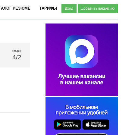
ТАЛОГ РЕЗЮМЕ
ТАРИФЫ
Вход
Добавить вакансию
График
4/2