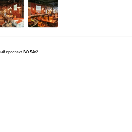
лый проспект ВО 54к2