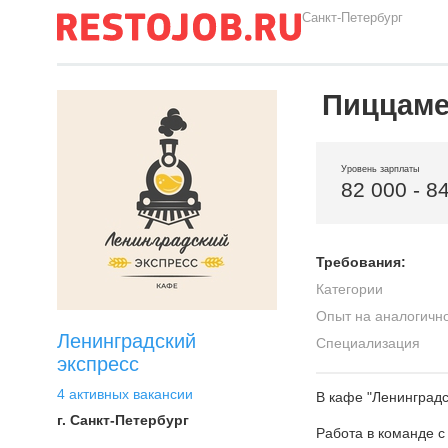
Санкт-Петербург
Пиццаме
Уровень зарплаты
82 000 - 8
Требования:
Категории
Опыт на аналогичн
Ленинградский
Специализация
экспресс
4 активных вакансии
В кафе "Ленинградс
г. Санкт-Петербург
Работа в команде 