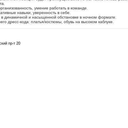
та.
организованность, умение работать в команде.
тивные навыки, уверенность в себе.
е в динамичной и насыщенной обстановке в ночном формате.
го дресс-кода: платья/костюмы, обувь на высоком каблуке.
ский пр-т 20