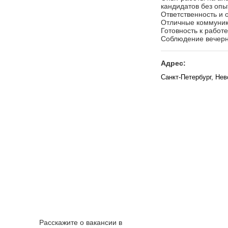
кандидатов без опы
Ответственность и 
Отличные коммуника
Готовность к работ
Соблюдение вечерне
Адрес:
Санкт-Петербург, Нев
Расскажите о вакансии в