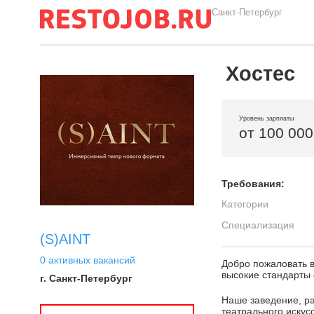
Санкт-Петербург
Хостес
Уровень зарплаты
от 100 000
Требования:
Категории
Специализация
(S)AINT
0 активных вакансий
Добро пожаловать в
высокие стандарты 
г. Санкт-Петербург
Наше заведение, р
театрального искус