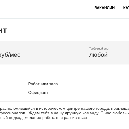
ВАКАНСИИ
КА
нт
Требуемый опыт
руб/мес
любой
Работники зала
Официант
расположившийся в историческом центре нашего города, приглаша
фессионалов . Ждем тебя в нашу дружную команду. С нас любовь и
ый подход ,желание работать и развиваться.