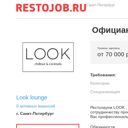
Санкт-Петербург
Официа
Уровень зарплаты
от 70 000 
Требования:
Категории
Специализация
Look lounge
0 активных вакансий
Рестолаунж LOOK , 
сотрудничеству про
г. Санкт-Петербург
Вас профессиональн
Обязанности: