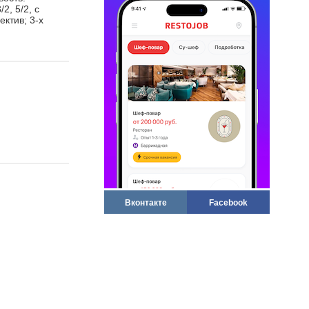
2, 5/2, с
ектив; 3-х
Вконтакте
Facebook