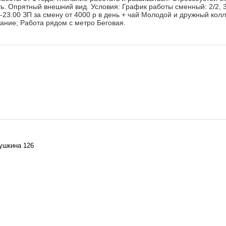
. Опрятный внешний вид. Условия: График работы сменный: 2/2, 3/
0-23.00 ЗП за смену от 4000 р в день + чай Молодой и дружный колл
ние; Работа рядом с метро Беговая.
вушкина 126