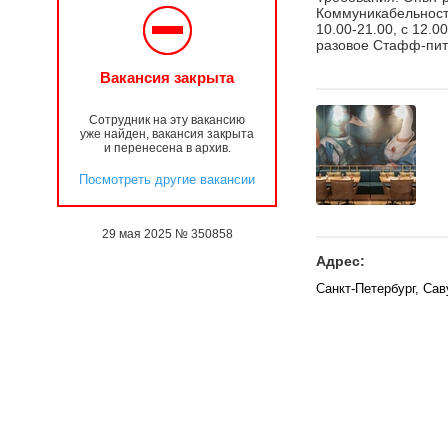
Коммуникабельность
10.00-21.00, с 12.0
разовое Стафф-пита
Вакансия закрыта
Сотрудник на эту вакансию
уже найден, вакансия закрыта
и перенесена в архив.
Посмотреть другие вакансии
29 мая 2025 № 350858
Адрес:
Санкт-Петербург, Са