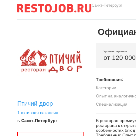
Санкт-Петербург
Официан
Уровень зарплаты
от 120 000
Требования:
Категории
Опыт на аналогичн
Птичий двор
Специализация
1 активная вакансия
г. Санкт-Петербург
В ресторан премиум
ресторана к открыт
особенностях блюд 
Требования: Опыт р