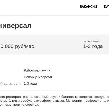
ВАКАНСИИ
КА
ниверсал
Требуемый опыт
20 000 руб/мес
1-3 года
Работники кухни
Повар-универсал
ой должности
1-3 года
это ресторан, расположенный внутри банного комплекса, предла
чество блюд и особую атмосферу отдыха. Мы ценим профессионали
ечному уровню сервиса.