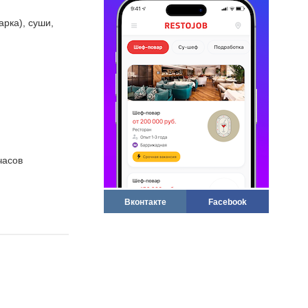
арка), суши,
часов
Вконтакте
Facebook