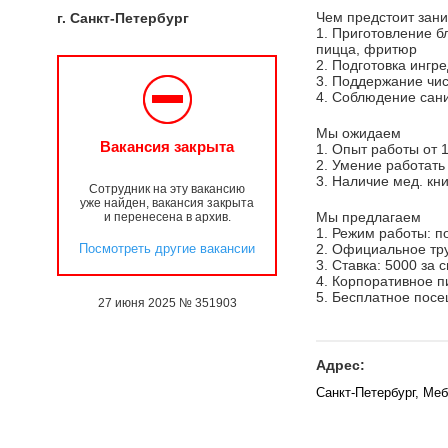
Чем предстоит зан
г. Санкт-Петербург
1. Приготовление б
пицца, фритюр
2. Подготовка ингр
3. Поддержание чи
4. Соблюдение сан
Мы ожидаем
Вакансия закрыта
1. Опыт работы от 1
2. Умение работать
3. Наличие мед. кн
Сотрудник на эту вакансию
уже найден, вакансия закрыта
Мы предлагаем
и перенесена в архив.
1. Режим работы: п
Посмотреть другие вакансии
2. Официальное тр
3. Ставка: 5000 за 
4. Корпоративное п
5. Бесплатное посе
27 июня 2025 № 351903
Адрес:
Санкт-Петербург, Меб