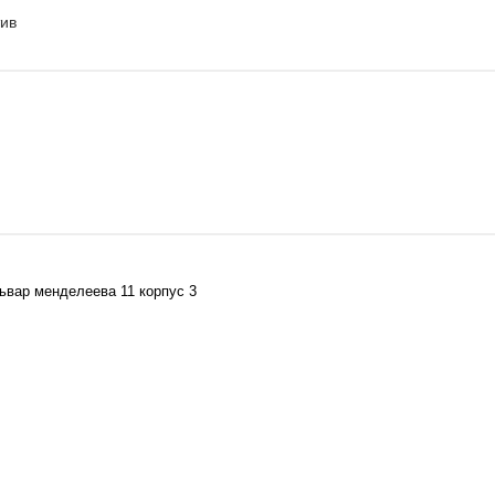
тив
ьвар менделеева 11 корпус 3