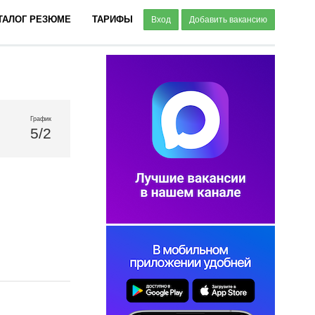
ТАЛОГ РЕЗЮМЕ
ТАРИФЫ
Вход
Добавить вакансию
График
5/2