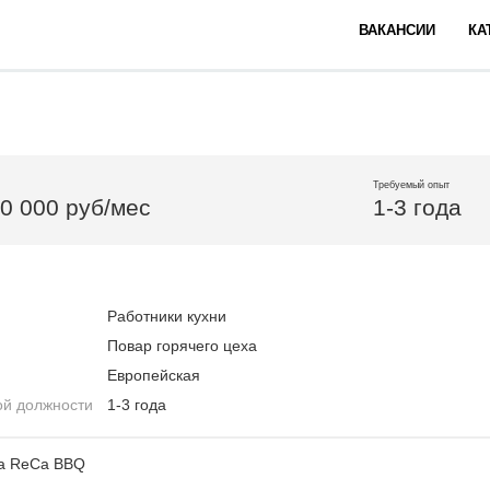
ВАКАНСИИ
КА
Требуемый опыт
10 000 руб/мес
1-3 года
Работники кухни
Повар горячего цеха
Европейская
ой должности
1-3 года
га ReCa BBQ