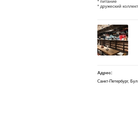
* питание
* дружеский коллек
Адрес:
Санкт-Петербург, Бул