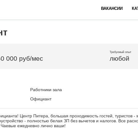
ВАКАНСИИ
КА
нт
Требуемый опыт
50 000 руб/мес
любой
Работники зала
Официант
цианта! Центр Питера, большая проходимость гостей, туристов - 
стройство - полностью белая ЗП без вычетов и налогов. Все расх
! Чаевые ежедневно лично ваши!