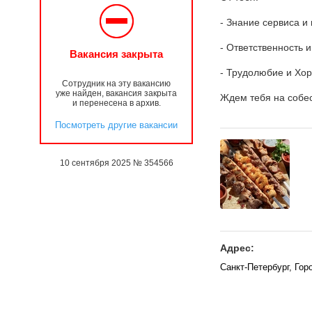
- Знание сервиса и
- Ответственность и
Вакансия закрыта
- Трудолюбие и Хо
Сотрудник на эту вакансию
уже найден, вакансия закрыта
Ждем тебя на собес
и перенесена в архив.
Посмотреть другие вакансии
10 сентября 2025 № 354566
Адрес:
Санкт-Петербург, Гор