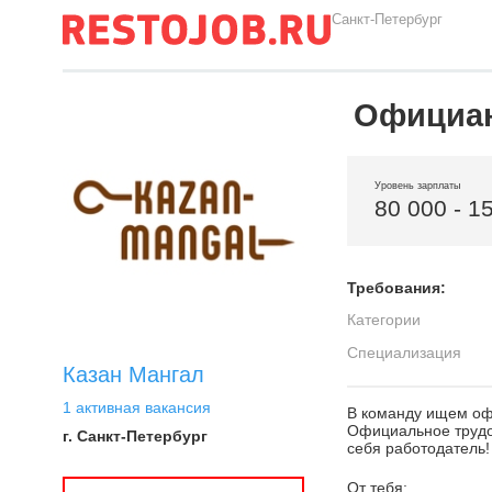
Санкт-Петербург
Официа
Уровень зарплаты
80 000 - 1
Требования:
Категории
Специализация
Казан Мангал
1 активная вакансия
В команду ищем офи
Официальное трудоу
г. Санкт-Петербург
себя работодатель
От тебя: