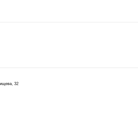
дищева, 32