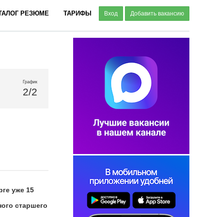
ТАЛОГ РЕЗЮМЕ
ТАРИФЫ
Вход
Добавить вакансию
График
2/2
ге уже 15
ного старшего