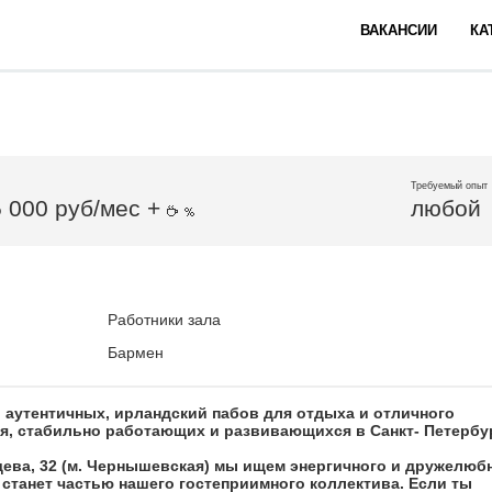
ВАКАНСИИ
КА
Требуемый опыт
5 000 руб/мес +
любой
Работники зала
Бармен
ь аутентичных, ирландский пабов для отдыха и отличного
, стабильно работающих и развивающихся в Санкт- Петербур
ищева, 32 (м. Чернышевская) мы ищем энергичного и дружелюб
 станет частью нашего гостеприимного коллектива. Если ты