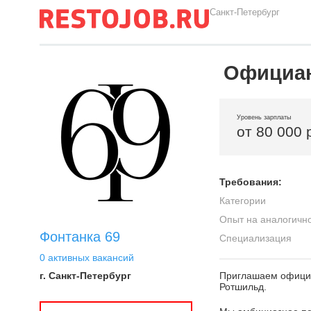
Санкт-Петербург
Официа
Уровень зарплаты
от 80 000 
Требования:
Категории
Опыт на аналогичн
Фонтанка 69
Специализация
0 активных вакансий
г. Санкт-Петербург
Приглашаем официан
Ротшильд.