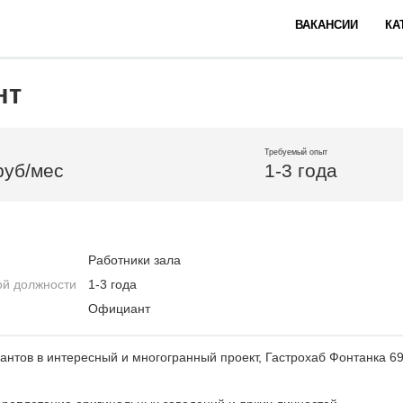
ВАКАНСИИ
КА
нт
Требуемый опыт
руб/мес
1-3 года
Работники зала
ой должности
1-3 года
Официант
тов в интересный и многогранный проект, Гастрохаб Фонтанка 69