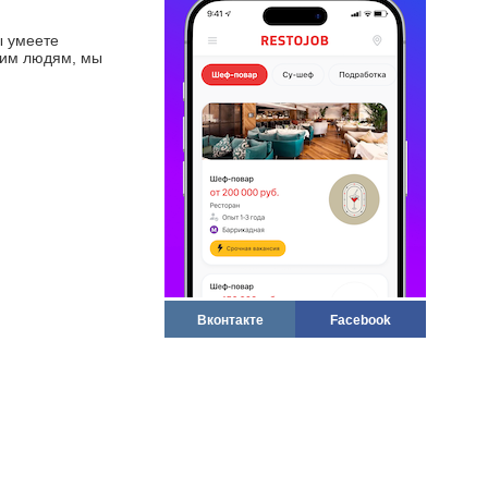
ы умеете
щим людям, мы
Вконтакте
Facebook