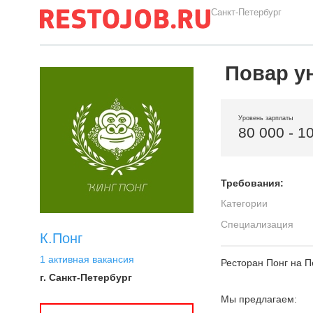
Санкт-Петербург
Повар у
Уровень зарплаты
80 000 - 1
Требования:
Категории
Специализация
К.Понг
1 активная вакансия
Ресторан Понг на П
г. Санкт-Петербург
Мы предлагаем: