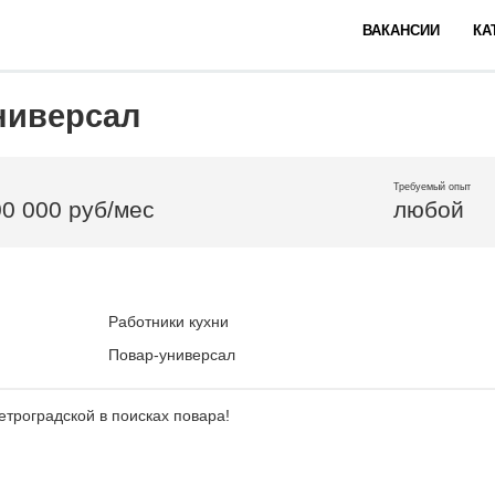
ВАКАНСИИ
КА
ниверсал
Требуемый опыт
00 000 руб/мес
любой
Работники кухни
Повар-универсал
етроградской в поисках повара!