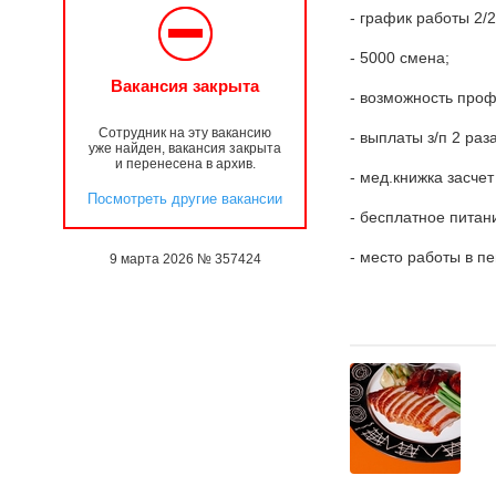
- график работы 2/
- 5000 смена;
Вакансия закрыта
- возможность про
Сотрудник на эту вакансию
- выплаты з/п 2 раз
уже найден, вакансия закрыта
и перенесена в архив.
- мед.книжка засчет
Посмотреть другие вакансии
- бесплатное питан
- место работы в п
9 марта 2026 № 357424