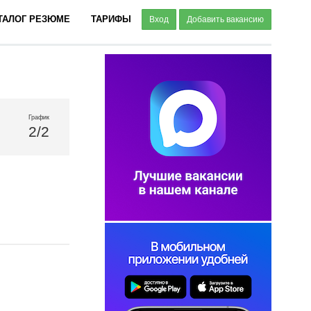
ТАЛОГ РЕЗЮМЕ
ТАРИФЫ
Вход
Добавить вакансию
График
2/2