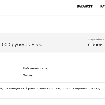
ВАКАНСИИ
КА
Требуемый опыт
7 000 руб/мес +
любой
Работники зала
Хостес
ей, размещение, бронирование столов, помощь администратору