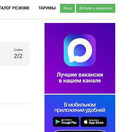
ТАЛОГ РЕЗЮМЕ
ТАРИФЫ
Вход
Добавить вакансию
График
2/2