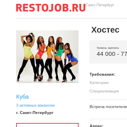
Санкт-Петербург
Хостес
Уровень зарплаты
44 000 - 7
Требования:
Категории
Специализация
Куба
3 активных вакансии
Встреча посетител
г. Санкт-Петербург
Адрес: