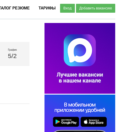
ТАЛОГ РЕЗЮМЕ
ТАРИФЫ
Вход
Добавить вакансию
График
5/2