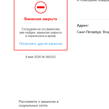
И помощник повара 
Вакансия закрыта
Адрес:
Сотрудник на эту вакансию
Санкт-Петербург, Вл
уже найден, вакансия закрыта
и перенесена в архив.
Посмотреть другие вакансии
8 мая 2026 № 360152
Расскажите о вакансии в
социальных сетях