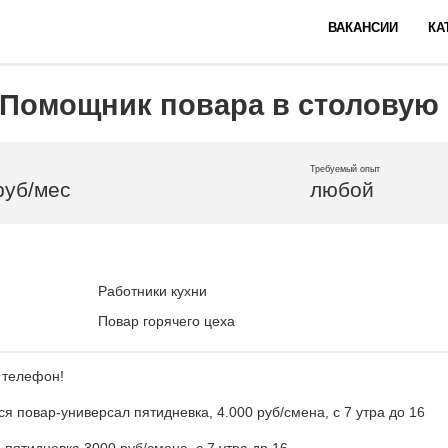
ВАКАНСИИ
КА
 Помощник повара в столовую
Требуемый опыт
руб/мес
любой
Работники кухни
Повар горячего цеха
 телефон!
ся повар-универсал пятидневка, 4.000 руб/смена, с 7 утра до 16