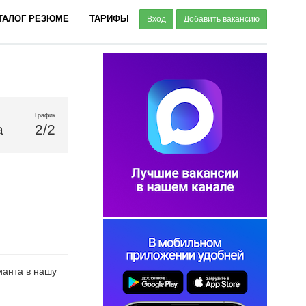
ТАЛОГ РЕЗЮМЕ
ТАРИФЫ
Вход
Добавить вакансию
График
а
2/2
ианта в нашу