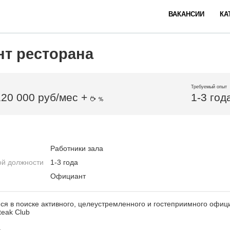
ВАКАНСИИ
КА
т ресторана
Требуемый опыт
120 000 руб/мес +
1-3 год
Работники зала
ой должности
1-3 года
Официант
я в поиске активного, целеустремленного и гостеприимного офиц
eak Club