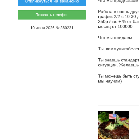
Что мы предлагаем
Откликнуться на вакансию
Работа в очень дру
Показать телефон
график 2/2 с 10:30
250р./час + % от ба
месяц от 100000
10 июня 2026 № 360231
Что мы ожидаем:,
Ты коммуникабелен,
Ты знаешь стандар
ситуации. Желаешь 
Ты можешь быть сту
мы научим)