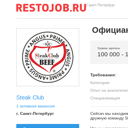
Санкт-Петербург
Официан
Уровень зарплаты
100 000 - 
Требования:
Категории
Опыт на аналогичн
Steak Club
Специализация
1 активная вакансия
г. Санкт-Петербург
Сейсач мы находимс
дружную команду St