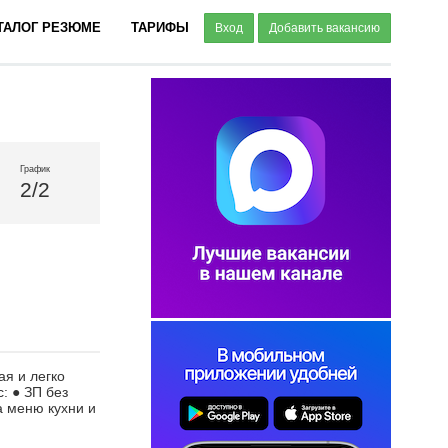
ТАЛОГ РЕЗЮМЕ
ТАРИФЫ
Вход
Добавить вакансию
График
2/2
ая и легко
: ● ЗП без
а меню кухни и