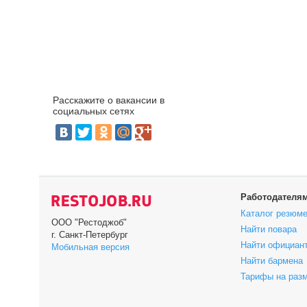
Расскажите о вакансии в
социальных сетях
Работодателя
Каталог резюм
ООО "Рестоджоб"
Найти повара
г. Санкт-Петербург
Найти официан
Мобильная версия
Найти бармена
Тарифы на раз