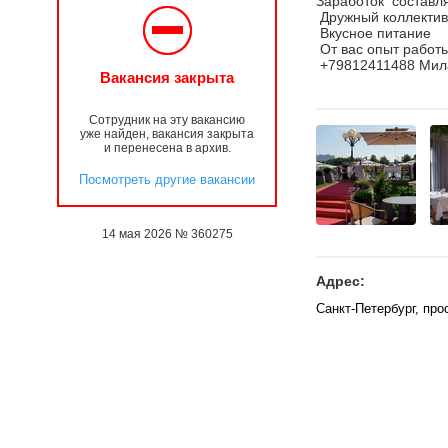
Заработок составл
Дружный коллекти
Вкусное питание
От вас опыт работ
+79812411488 Мила
Вакансия закрыта
Сотрудник на эту вакансию
уже найден, вакансия закрыта
и перенесена в архив.
Посмотреть другие вакансии
14 мая 2026 № 360275
Адрес:
Санкт-Петербург, про