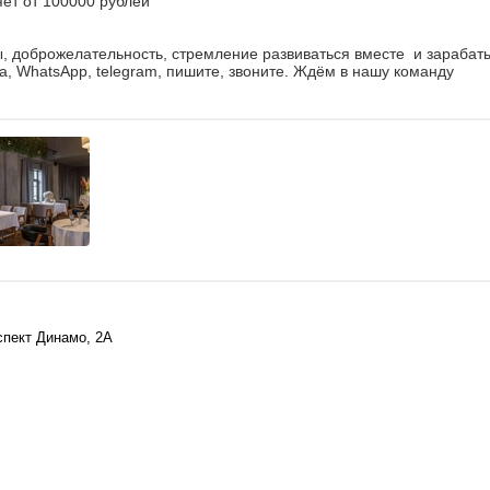
яет от 100000 рублей
в
ы, доброжелательность, стремление развиваться вместе и зараба
, WhatsApp, telegram, пишите, звоните. Ждём в нашу команду
спект Динамо, 2А