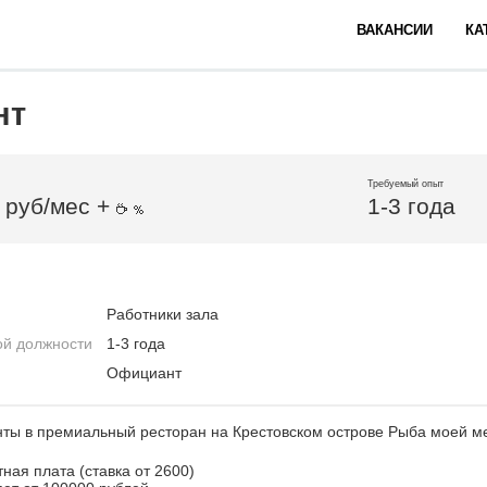
ВАКАНСИИ
КА
нт
Требуемый опыт
 руб/мес +
1-3 года
Работники зала
ой должности
1-3 года
Официант
ты в премиальный ресторан на Крестовском острове Рыба моей м
ная плата (ставка от 2600)