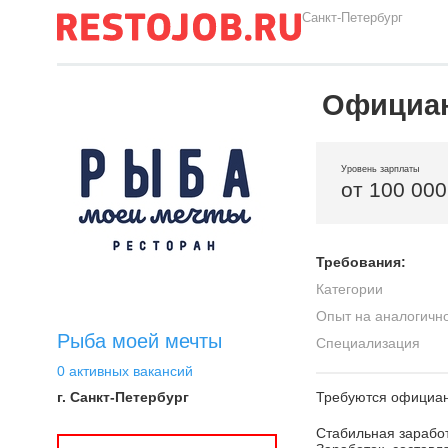
Санкт-Петербург
Официа
Уровень зарплаты
от 100 000
Требования:
Категории
Опыт на аналогичн
Рыба моей мечты
Специализация
0 активных вакансий
г. Санкт-Петербург
Требуются официан
Стабильная заработ