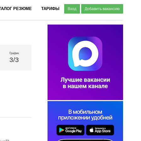
ТАЛОГ РЕЗЮМЕ
ТАРИФЫ
Вход
Добавить вакансию
График
3/3