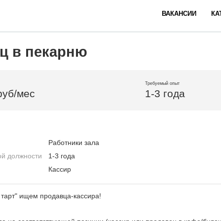
ВАКАНСИИ
КА
ц в пекарню
Требуемый опыт
руб/мес
1-3 года
Работники зала
ой должности
1-3 года
Кассир
тарт" ищем продавца-кассира!