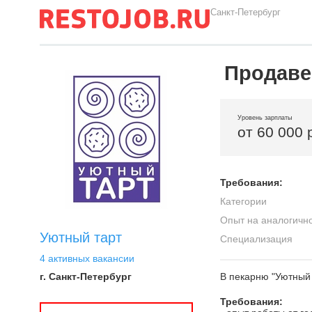
Санкт-Петербург
Продаве
Уровень зарплаты
от 60 000 
Требования:
Категории
Опыт на аналогичн
Уютный тарт
Специализация
4 активных вакансии
г. Санкт-Петербург
В пекарню "Уютный 
Требования: