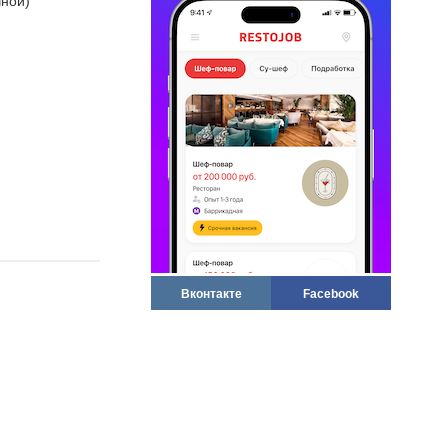
чной)
Вконтакте
Facebook