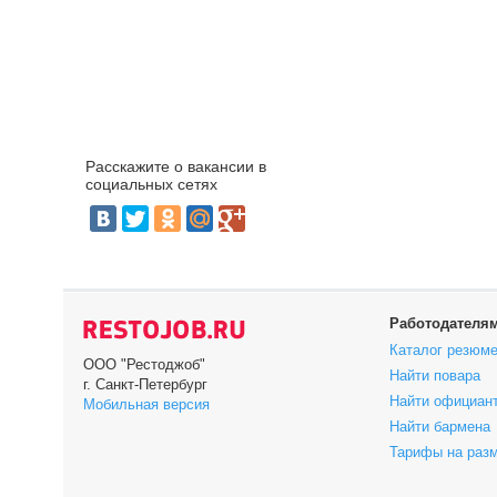
Расскажите о вакансии в
социальных сетях
Работодателя
Каталог резюм
ООО "Рестоджоб"
Найти повара
г. Санкт-Петербург
Найти официан
Мобильная версия
Найти бармена
Тарифы на раз