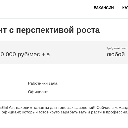
ВАКАНСИИ
КА
т с перспективой роста
Требуемый опыт
00 000 руб/мес +
любой
Работники зала
Официант
ЛЬГА», находим таланты для топовых заведений! Сейчас в команд
официант, который готов круто зарабатывать и расти в профессии