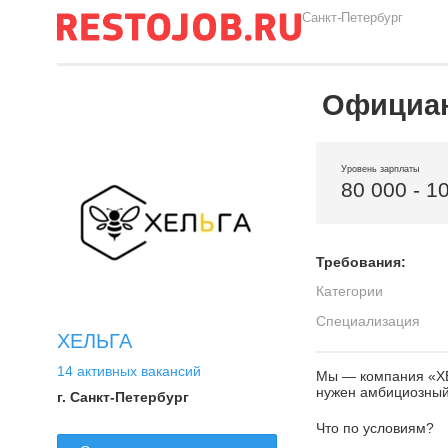
Санкт-Петербург
Официан
Уровень зарплаты
80 000 - 1
Требования:
Категории
Специализация
ХЕЛЬГА
14 активных вакансий
Мы — компания «ХЕ
нужен амбициозный 
г. Санкт-Петербург
Что по условиям?