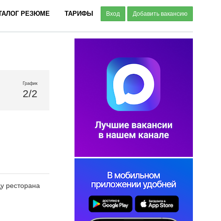
ТАЛОГ РЕЗЮМЕ
ТАРИФЫ
Вход
Добавить вакансию
График
2/2
у ресторана
.