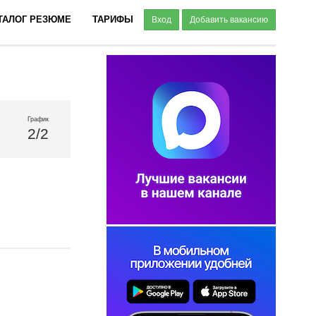
ТАЛОГ РЕЗЮМЕ
ТАРИФЫ
Вход
Добавить вакансию
График
2/2