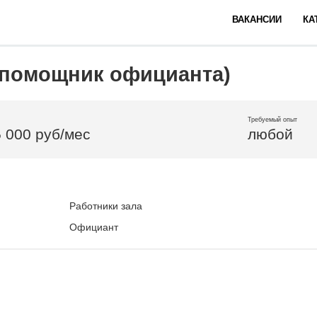
ВАКАНСИИ
КА
(помощник официанта)
Требуемый опыт
5 000 руб/мес
любой
Работники зала
Официант