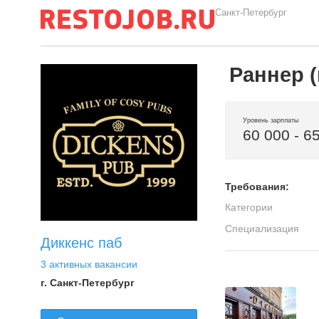
Санкт-Петербург
Раннер 
Уровень зарплаты
60 000 - 6
Требования:
Категории
Специализация
Диккенс паб
3 активных вакансии
г. Санкт-Петербург