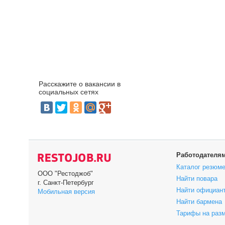
Расскажите о вакансии в
социальных сетях
Работодателя
Каталог резюм
ООО "Рестоджоб"
Найти повара
г. Санкт-Петербург
Найти официан
Мобильная версия
Найти бармена
Тарифы на раз