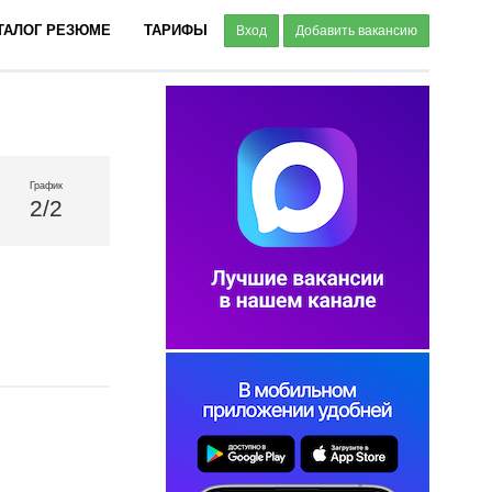
ТАЛОГ РЕЗЮМЕ
ТАРИФЫ
Вход
Добавить вакансию
График
2/2