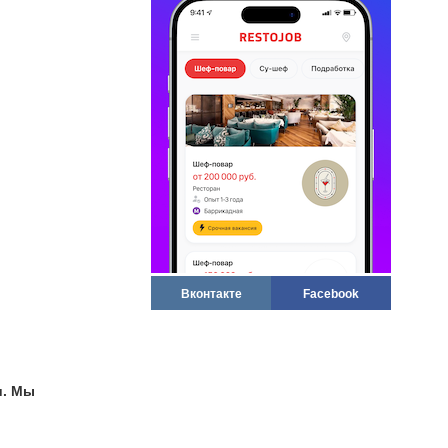
Вконтакте
Facebook
и. Мы