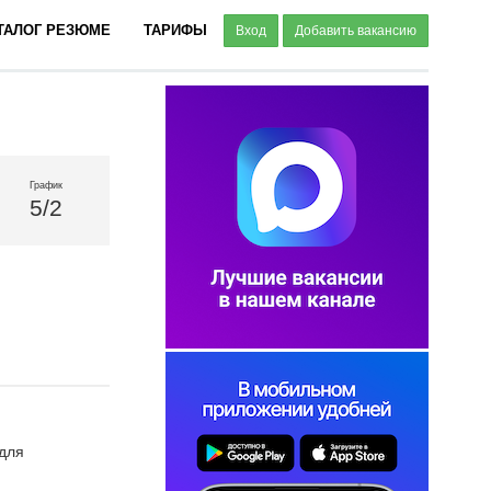
ТАЛОГ РЕЗЮМЕ
ТАРИФЫ
Вход
Добавить вакансию
График
5/2
для