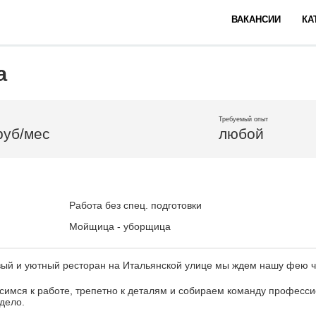
ВАКАНСИИ
КА
а
Требуемый опыт
руб/мес
любой
Работа без спец. подготовки
Мойщица - уборщица
вый и уютный ресторан на Итальянской улице мы ждем нашу фею ч
имся к работе, трепетно к деталям и собираем команду професси
дело.