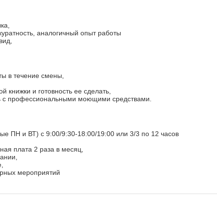
ка,
ккуратность, аналогичный опыт работы
вид,
ы в течение смены,
й книжки и готовность ее сделать,
ть с профессиональными моющими средствами.
ые ПН и ВТ) с 9:00/9:30-18:00/19:00 или 3/3 по 12 часов
ная плата 2 раза в месяц,
ании,
,
урных мероприятий