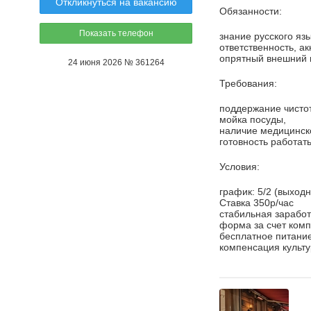
Откликнуться на вакансию
Обязанности:
Показать телефон
знание русского язы
ответственность, а
опрятный внешний 
24 июня 2026 № 361264
Требования:
поддержание чистот
мойка посуды,
наличие медицинско
готовность работа
Условия:
график: 5/2 (выходн
Ставка 350р/час
стабильная заработ
форма за счет комп
бесплатное питание
компенсация культ