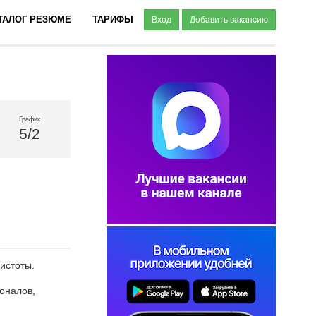
ТАЛОГ РЕЗЮМЕ
ТАРИФЫ
Вход
Добавить вакансию
График
5/2
истоты.
оналов,