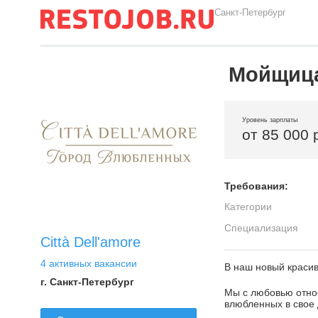
Санкт-Петербург
Мойщиц
Уровень зарплаты
от 85 000 
Требования:
Категории
Специализация
Città Dell'amore
4 активных вакансии
В наш новый краси
г. Санкт-Петербург
Мы с любовью относ
влюбленных в свое 