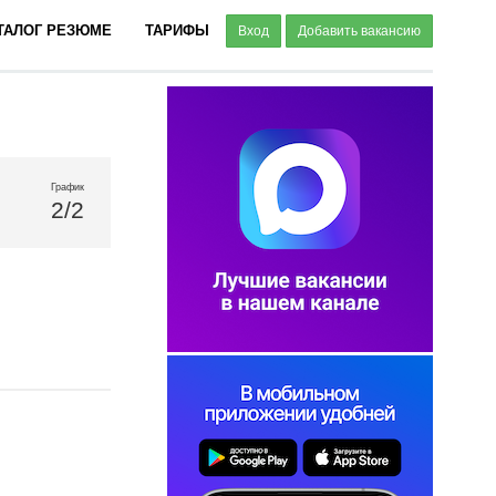
ТАЛОГ РЕЗЮМЕ
ТАРИФЫ
Вход
Добавить вакансию
График
2/2