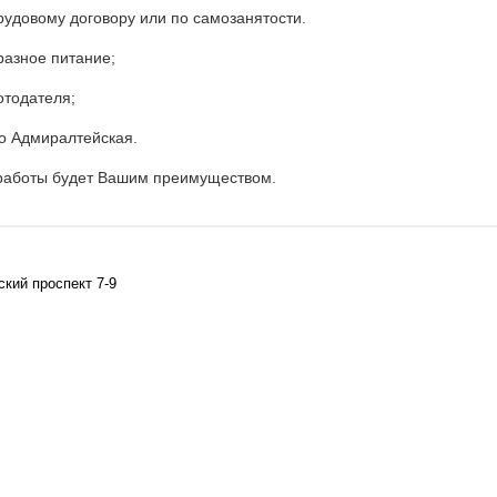
удовому договору или по самозанятости.
разное питание;
отодателя;
о Адмиралтейская.
работы будет Вашим преимуществом.
ский проспект 7-9