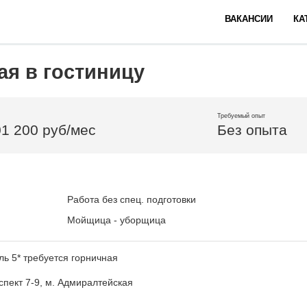
ВАКАНСИИ
КА
ая в гостиницу
Требуемый опыт
01 200 руб/мес
Без опыта
Работа без спец. подготовки
Мойщица - уборщица
ь 5* требуется горничная
спект 7-9, м. Адмиралтейская