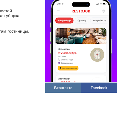
ностей
ная уборка
там гостиницы.
Вконтакте
Facebook