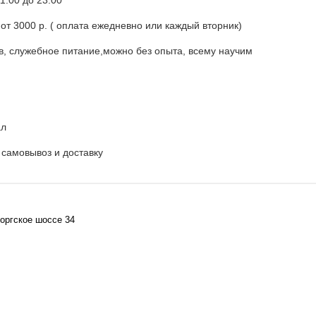
1:00 до 23:00
 от 3000 р. ( оплата ежедневно или каждый вторник)
в, служебное питание,можно без опыта, всему научим
ал
а самовывоз и доставку
боргское шоссе 34