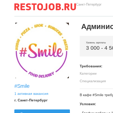
Санкт-Петербург
Админис
Уровень зарплаты
3 000 - 4 
Требования:
Категории
Специализация
#Smile
1 активная вакансия
В кафе #Smile тре
г. Санкт-Петербург
Условия: