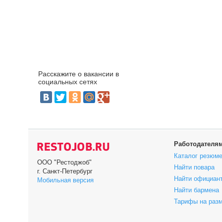
Расскажите о вакансии в
социальных сетях
Работодателя
Каталог резюм
ООО "Рестоджоб"
Найти повара
г. Санкт-Петербург
Найти официан
Мобильная версия
Найти бармена
Тарифы на раз