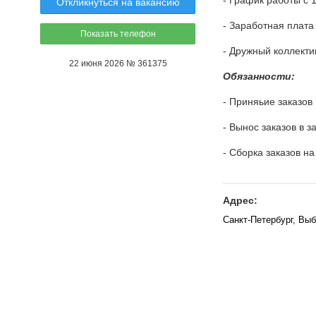
- График работы с 1
Откликнуться на вакансию
- Заработная плата
Показать телефон
- Дружный коллекти
22 июня 2026 № 361375
Обязанности:
- Приняьие заказов
- Вынос заказов в з
- Сборка заказов н
Адрес:
Санкт-Петербург, Вы