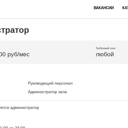
ВАКАНСИИ
КА
тратор
Требуемый опыт
500 руб/мес
любой
Руководящий персонал
Администратор зала
буется администратор