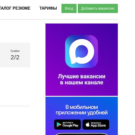
ТАЛОГ РЕЗЮМЕ
ТАРИФЫ
Вход
Добавить вакансию
График
2/2