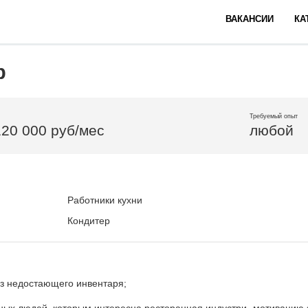
ВАКАНСИИ
КА
р
Требуемый опыт
120 000 руб/мес
любой
Работники кухни
Кондитер
аз недостающего инвентаря;