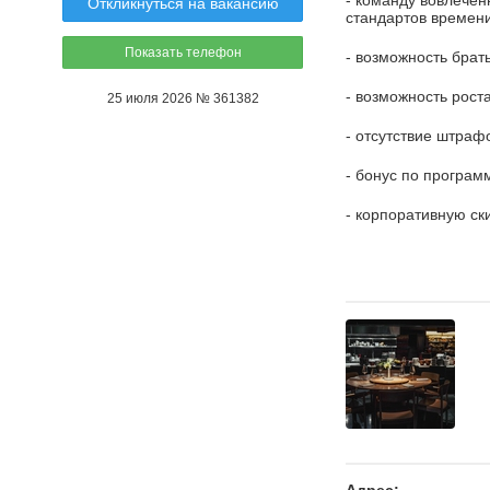
- команду вовлече
Откликнуться на вакансию
стандартов времен
Показать телефон
- возможность брат
- возможность рост
25 июля 2026 № 361382
- отсутствие штраф
- бонус по програм
- корпоративную ск