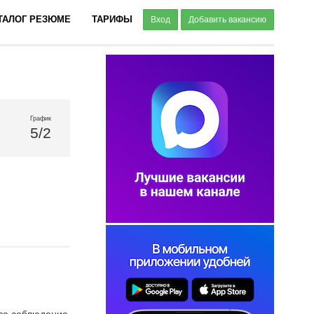
ТАЛОГ РЕЗЮМЕ
ТАРИФЫ
Вход
Добавить вакансию
График
5/2