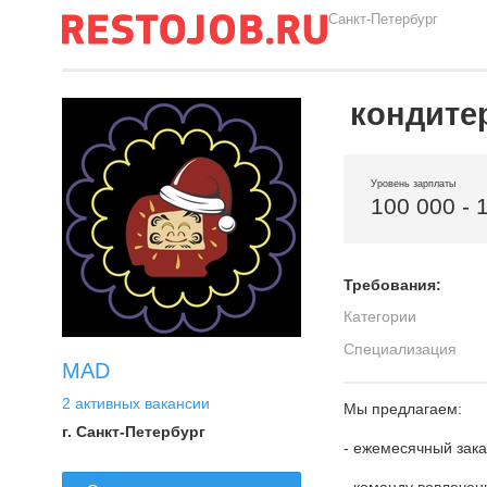
Санкт-Петербург
кондите
Уровень зарплаты
100 000 - 
Требования:
Категории
Специализация
MAD
2 активных вакансии
Мы предлагаем:
г. Санкт-Петербург
- ежемесячный зак