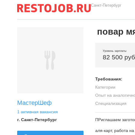
Санкт-Петербург
повар м
Уровень зарплаты
82 500 ру
Требования:
Категории
Опыт на аналогичн
МастерШеф
Специализация
1 активная вакансия
г. Санкт-Петербург
ПРиглашаем загото
аля-карт, работа н