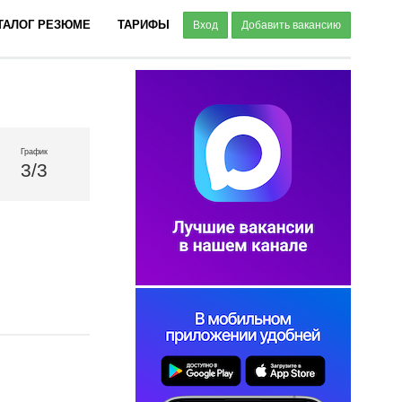
ТАЛОГ РЕЗЮМЕ
ТАРИФЫ
Вход
Добавить вакансию
График
3/3