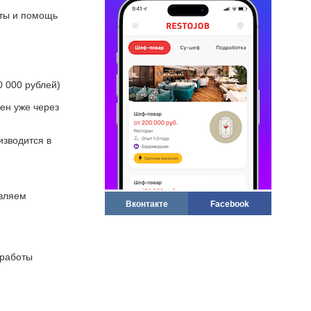
оты и помощь
0 000 рублей)
ен уже через
изводится в
вляем
Вконтакте
Facebook
 работы