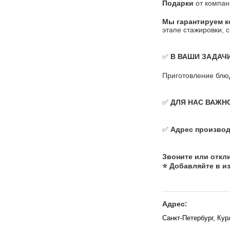
Подарки
от компани
Мы гарантируем 
этапе стажировки, 
✅
В ВАШИ ЗАДАЧИ
Приготовление блюд
✅
ДЛЯ НАС ВАЖН
✅
Адрес производ
Звоните или откли
⭐ Добавляйте в из
Адрес:
Санкт-Петербург, Кур