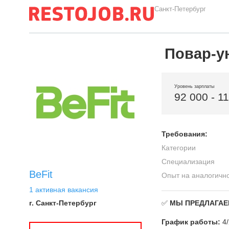
Санкт-Петербург
Повар-у
Уровень зарплаты
92 000 - 1
Требования:
Категории
Специализация
BeFit
Опыт на аналогичн
1 активная вакансия
г. Санкт-Петербург
✅
МЫ ПРЕДЛАГАЕ
График работы:
4/