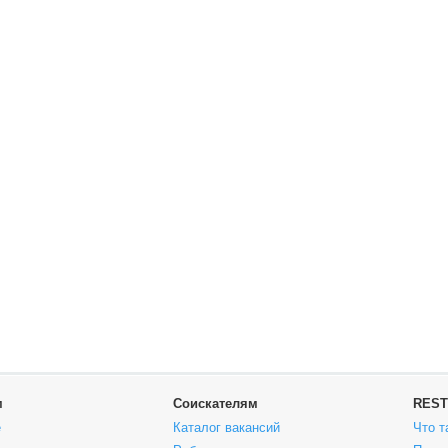
м
Соискателям
REST
е
Каталог вакансий
Что т