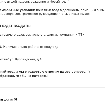
и с душой на день рождения и Новый год! :)
комфортные условия:
понятный ввод в должность, помощь и вним
справедливое, грамотное руководство и отзывчивых коллег.
 БУДЕТ ВХОДИТЬ:
 горячего цеха, согласно стандартам компании и ТТК
О:
Наличие опыта работы от полугода
ства:
ул. Курляндская, д.4
кайтесь, и мы с радостью ответим на все вопросы :)
бранное, чтобы не потерять!
ляндская 46