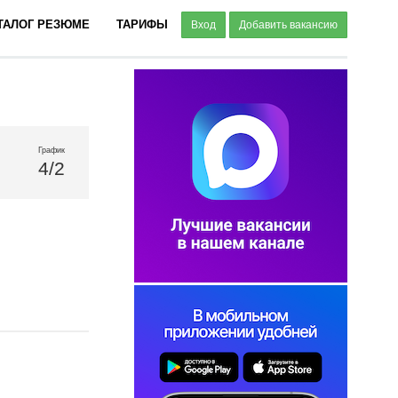
ТАЛОГ РЕЗЮМЕ
ТАРИФЫ
Вход
Добавить вакансию
График
4/2