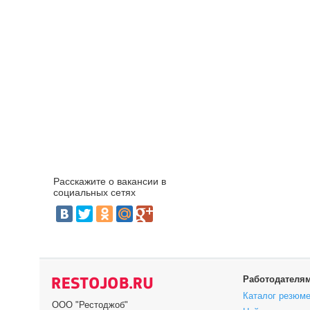
Расскажите о вакансии в
социальных сетях
Работодателя
Каталог резюм
ООО "Рестоджоб"