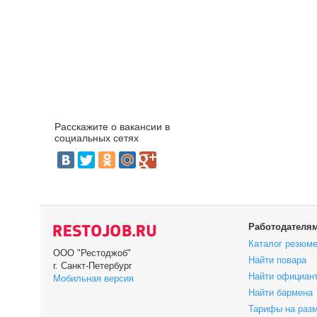
Расскажите о вакансии в
социальных сетях
Работодателя
Каталог резюм
ООО "Рестоджоб"
Найти повара
г. Санкт-Петербург
Найти официан
Мобильная версия
Найти бармена
Тарифы на раз