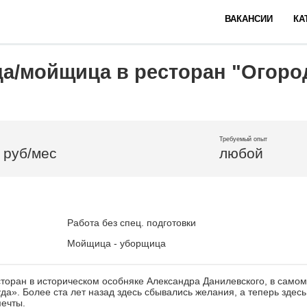
ВАКАНСИИ
КА
а/мойщица в ресторан "Огоро
Требуемый опыт
 руб/мес
любой
Работа без спец. подготовки
Мойщица - уборщица
торан в историческом особняке Александра Данилевского, в самом
да». Более ста лет назад здесь сбывались желания, а теперь здес
мечты.