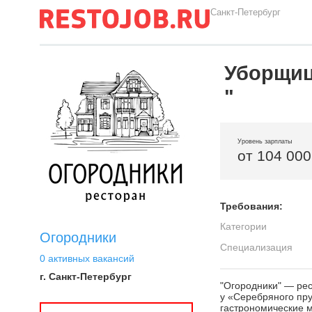
Санкт-Петербург
Уборщиц
"
Уровень зарплаты
от 104 000
Требования:
Категории
Огородники
Специализация
0 активных вакансий
г. Санкт-Петербург
"Огородники" — рес
у «Серебряного пру
гастрономические 